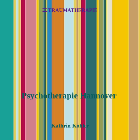
TRAUMATHERAPIE
Psychotherapie Hannover
Kathrin Köhler