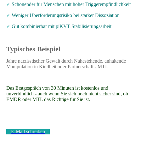
✓
Schonender für Menschen mit hoher Triggerempfindlichkeit
✓
Weniger Überforderungsrisiko bei starker Dissoziation
✓
Gut kombinierbar mit piKVT-Stabilisierungsarbeit
Typisches Beispiel
Jahre narzisstischer Gewalt durch Nahestehende, anhaltende
Manipulation in Kindheit oder Partnerschaft - MTL
Das Erstgespräch von 30 Minuten ist kostenlos und
unverbindlich - auch wenn Sie sich noch nicht sicher sind, ob
EMDR oder MTL das Richtige für Sie ist.
E-Mail schreiben