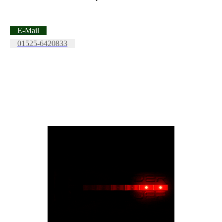
E-Mail
01525-6420833